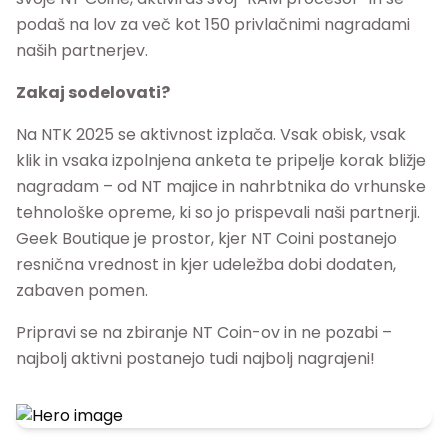
podaš na lov za več kot 150 privlačnimi nagradami
naših partnerjev.
Zakaj sodelovati?
Na NTK 2025 se aktivnost izplača. Vsak obisk, vsak
klik in vsaka izpolnjena anketa te pripelje korak bližje
nagradam – od NT majice in nahrbtnika do vrhunske
tehnološke opreme, ki so jo prispevali naši partnerji.
Geek Boutique je prostor, kjer NT Coini postanejo
resnična vrednost in kjer udeležba dobi dodaten,
zabaven pomen.
Pripravi se na zbiranje NT Coin-ov in ne pozabi –
najbolj aktivni postanejo tudi najbolj nagrajeni!