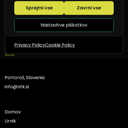
Sprejmi vse
Zavrni vse
Nastavitve piškotkov
Privacy Policy
Cookie Policy
Portorož, Slovenia
info@ntk.si
Domov
Urnik