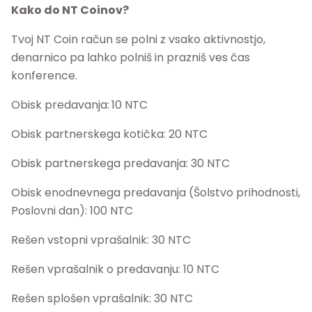
Kako do NT Coinov?
Tvoj NT Coin račun se polni z vsako aktivnostjo,
denarnico pa lahko polniš in prazniš ves čas
konference.
Obisk predavanja:
10 NTC
Obisk partnerskega kotička: 20 NTC
Obisk partnerskega predavanja: 30 NTC
Obisk enodnevnega predavanja (Šolstvo prihodnosti,
Poslovni dan): 100 NTC
Rešen vstopni vprašalnik: 30 NTC
Rešen vprašalnik o predavanju: 10 NTC
Rešen splošen vprašalnik: 30 NTC