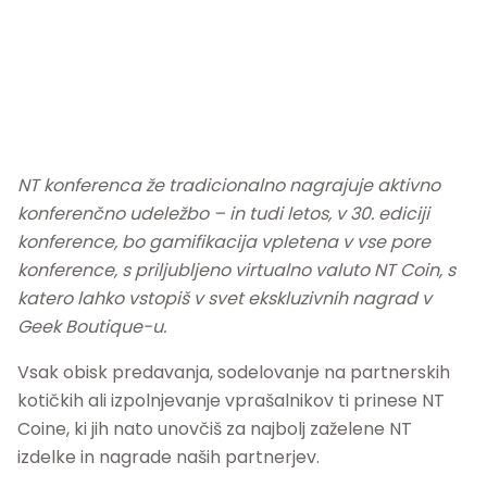
NT konferenca že tradicionalno nagrajuje aktivno
konferenčno udeležbo – in tudi letos, v 30. ediciji
konference, bo gamifikacija vpletena v vse pore
konference, s priljubljeno virtualno valuto NT Coin, s
katero lahko vstopiš v svet ekskluzivnih nagrad v
Geek Boutique-u.
Vsak obisk predavanja, sodelovanje na partnerskih
kotičkih ali izpolnjevanje vprašalnikov ti prinese NT
Coine, ki jih nato unovčiš za najbolj zaželene NT
izdelke in nagrade naših partnerjev.