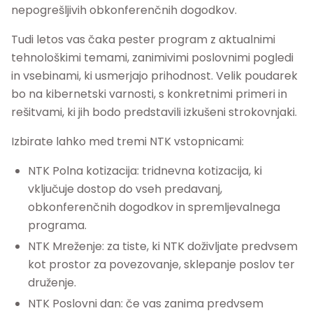
nepogrešljivih obkonferenčnih dogodkov.
Tudi letos vas čaka pester program z aktualnimi
tehnološkimi temami, zanimivimi poslovnimi pogledi
in vsebinami, ki usmerjajo prihodnost. Velik poudarek
bo na kibernetski varnosti, s konkretnimi primeri in
rešitvami, ki jih bodo predstavili izkušeni strokovnjaki.
Izbirate lahko med tremi NTK vstopnicami:
NTK Polna kotizacija: tridnevna kotizacija, ki
vključuje dostop do vseh predavanj,
obkonferenčnih dogodkov in spremljevalnega
programa.
NTK Mreženje: za tiste, ki NTK doživljate predvsem
kot prostor za povezovanje, sklepanje poslov ter
druženje.
NTK Poslovni dan: če vas zanima predvsem