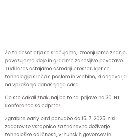
Že tri desetletja se srečujemo, izmenjujemo znanje,
povezujemo ideje in gradimo zanesljive povezave.
Tudi letos ostajamo osrednji prostor, kjer se
tehnologija sreča s poslom in vsebino, ki odgovarja
na vprašanja današnjega časa.
Če ste čakali znak, naj bo to ta: prijave na 30. NT
Konferenco so odprte!
Zgrabite early bird ponudbo do 15. 7. 2025 in si
zagotovite vstopnico za tridnevno doživetje
tehnološke odličnosti, vrhunskih govorcev in