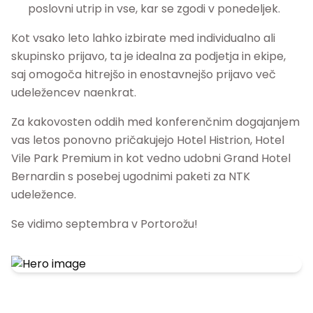
poslovni utrip in vse, kar se zgodi v ponedeljek.
Kot vsako leto lahko izbirate med individualno ali
skupinsko prijavo, ta je idealna za podjetja in ekipe,
saj omogoča hitrejšo in enostavnejšo prijavo več
udeležencev naenkrat.
Za kakovosten oddih med konferenčnim dogajanjem
vas letos ponovno pričakujejo Hotel Histrion, Hotel
Vile Park Premium in kot vedno udobni Grand Hotel
Bernardin s posebej ugodnimi paketi za NTK
udeležence.
Se vidimo septembra v Portorožu!