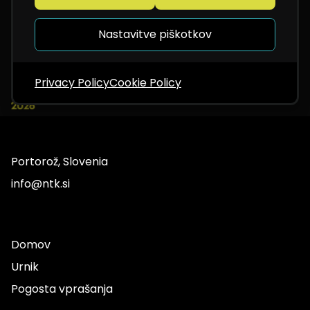
Nastavitve piškotkov
Privacy Policy
Cookie Policy
Portorož, Slovenia
info@ntk.si
Domov
Urnik
Pogosta vprašanja