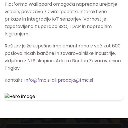
Platforma Wallboard omogoča napredno urejanje
vsebin, povezavo z živimi podatki, interaktivne
prikaze in integracijo IoT senzorjev. Varnost je
zagotovljena z uporabo SSO, LDAP in naprednim
logiranjem.
Rešitev je že uspešno implementirana v več kot 600
poslovalnicah bančne in zavarovalniške industrije,
vključno z NLB skupino, Addiko Bank in Zavarovalnico
Triglav.
Kontakt:
info@fmc.si
ali
prodaja@fmc.si