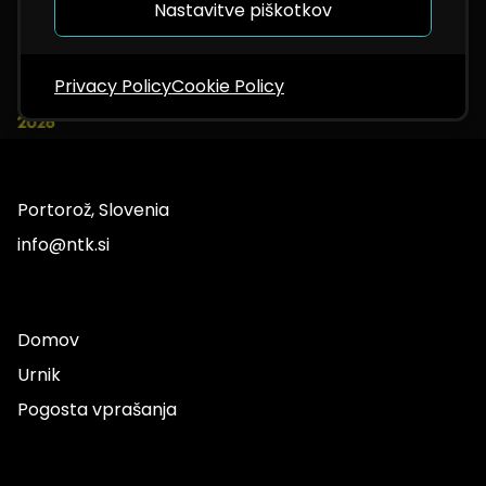
Nastavitve piškotkov
Privacy Policy
Cookie Policy
Portorož, Slovenia
info@ntk.si
Domov
Urnik
Pogosta vprašanja