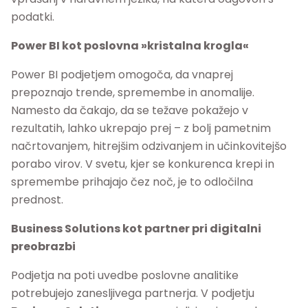
podatki.
Power BI kot poslovna »kristalna krogla«
Power BI podjetjem omogoča, da vnaprej
prepoznajo trende, spremembe in anomalije.
Namesto da čakajo, da se težave pokažejo v
rezultatih, lahko ukrepajo prej – z bolj pametnim
načrtovanjem, hitrejšim odzivanjem in učinkovitejšo
porabo virov. V svetu, kjer se konkurenca krepi in
spremembe prihajajo čez noč, je to odločilna
prednost.
Business Solutions kot partner pri digitalni
preobrazbi
Podjetja na poti uvedbe poslovne analitike
potrebujejo zanesljivega partnerja. V podjetju