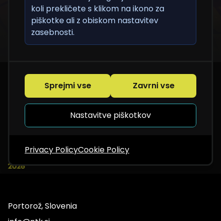
koli prekličete s klikom na ikono za
piškotke ali z obiskom nastavitev
zasebnosti.
Sprejmi vse
Zavrni vse
Nastavitve piškotkov
Privacy Policy
Cookie Policy
Portorož, Slovenia