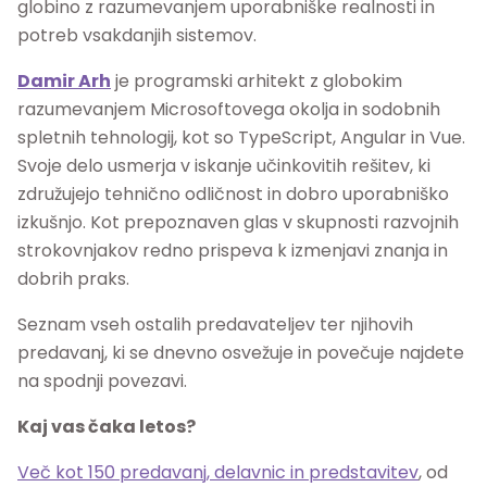
globino z razumevanjem uporabniške realnosti in
potreb vsakdanjih sistemov.
Damir Arh
je programski arhitekt z globokim
razumevanjem Microsoftovega okolja in sodobnih
spletnih tehnologij, kot so TypeScript, Angular in Vue.
Svoje delo usmerja v iskanje učinkovitih rešitev, ki
združujejo tehnično odličnost in dobro uporabniško
izkušnjo. Kot prepoznaven glas v skupnosti razvojnih
strokovnjakov redno prispeva k izmenjavi znanja in
dobrih praks.
Seznam vseh ostalih predavateljev ter njihovih
predavanj, ki se dnevno osvežuje in povečuje najdete
na spodnji povezavi.
Kaj vas čaka letos?
Več kot 150 predavanj, delavnic in predstavitev
, od