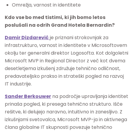
Omrežja, varnost in identitete
Kdo vse bo med tistimi, ki jih bomo letos
poslušali na odrih Grand Hotela Bernardin?
Damir Dizdarević
je priznani strokovnjak za
infrastrukturo, varnost in identitete v Microsoftovem
okolju ter generalni direktor Logosofta. Kot dolgoletni
Microsoft MVP in Regional Director z več kot dvema
desetletjema izkušenj združuje tehnično odličnost,
predavateljsko prakso in strateški pogled na razvoj
IT industrije.
Sander Berkouwer
na področje upravljanja identitet
prinaša pogled, ki presega tehnično strukturo. Išče
rešitve, ki delujejo naravno, intuitivno in zanesljivo. Z
izkušnjami svetovalca, Microsoft MVP-ja in aktivnega
člana globalne IT skupnosti povezuje tehnično