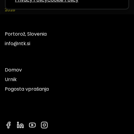
Portorož, Slovenia
info@ntk.si
Domov
Urnik
Pogosta vprašanja